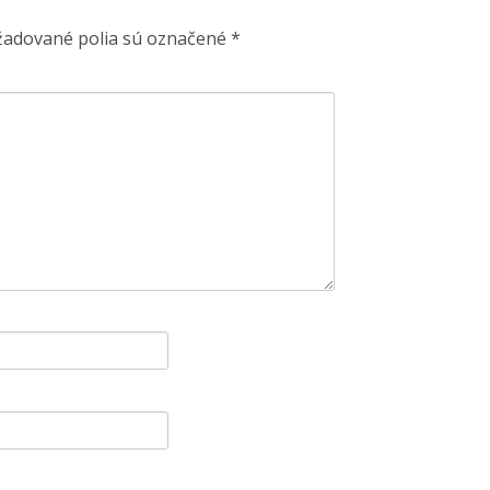
žadované polia sú označené
*