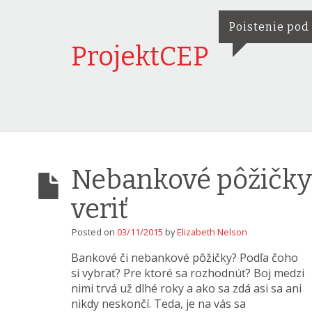
Poistenie pod
ProjektCEP
Nebankové pôžičky 
veriť
Posted on
03/11/2015
by
Elizabeth Nelson
Bankové či nebankové pôžičky? Podľa čoho
si vybrať? Pre ktoré sa rozhodnúť? Boj medzi
nimi trvá už dlhé roky a ako sa zdá asi sa ani
nikdy neskončí. Teda, je na vás sa