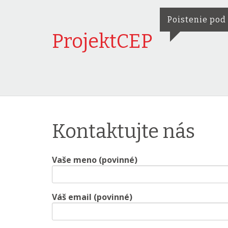
Poistenie pod
ProjektCEP
Kontaktujte nás
Vaše meno (povinné)
Váš email (povinné)